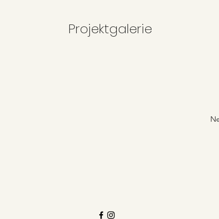
Projektgalerie
Ne
info@postwege.de
Impressum