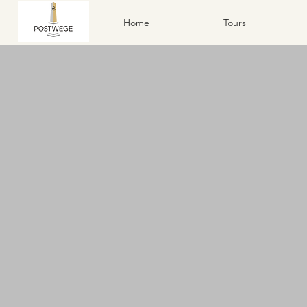
Home
Tours