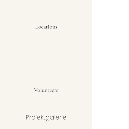
Locations
Volunteers
Projektgalerie