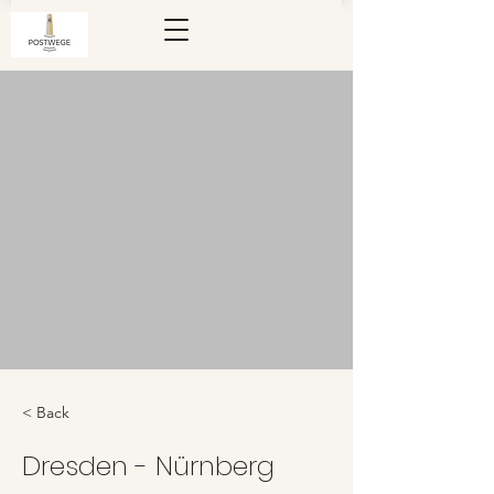
< Back
Dresden - Nürnberg