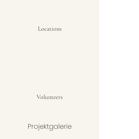
Locations
Volunteers
Projektgalerie