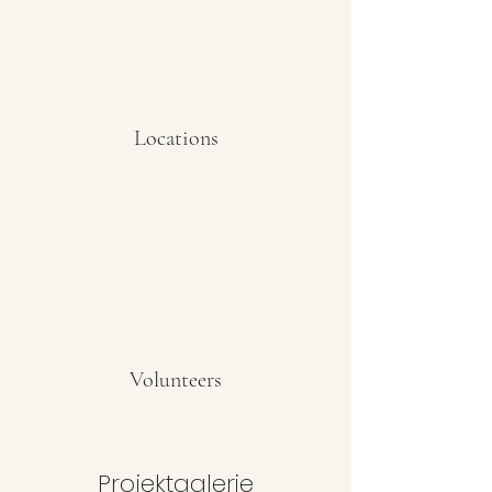
Locations
Volunteers
Projektgalerie