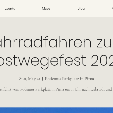
Events
Maps
Blog
ahrradfahren z
ostwegefest 20
Sun, May 21
  |  
Podemus Parkplatz in Pirna
nfahrt vom Podemus Parkplatz in Pirna um 11 Uhr nach Liebstadt un