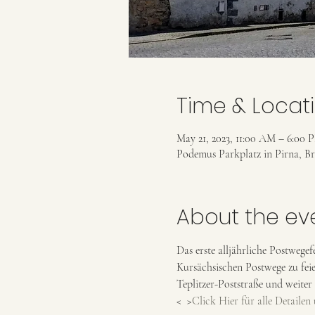
Time & Locat
May 21, 2023, 11:00 AM – 6:00 
Podemus Parkplatz in Pirna, Bre
About the ev
Das erste alljährliche Postwegef
Kursächsischen Postwege zu fei
Teplitzer-Poststraße und weiter
< 
 >
Click Hier für alle Detaile