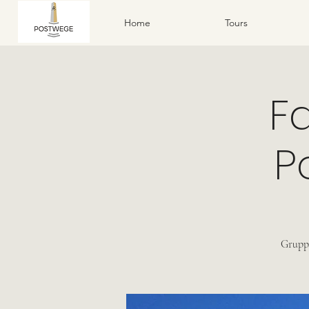
Home
Tours
F
P
Gruppe